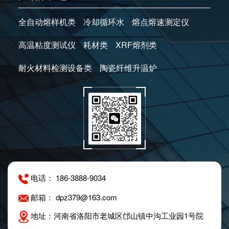
全自动熔样机类
冷却循环水
熔点熔速测定仪
高温粘度测试仪
耗材类
XRF熔剂类
耐火材料检测设备类
陶瓷纤维升温炉
电话： 186-3888-9034
邮箱： dpz379@163.com
地址：河南省洛阳市老城区邙山镇中沟工业园1号院